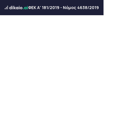
ΦΕΚ Α' 181/2019 - Νόμος 4638/2019