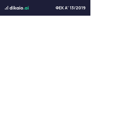
ΦΕΚ Α' 13/2019