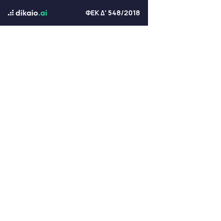
ΦΕΚ Δ' 548/2018