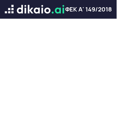
ΦΕΚ Α' 149/2018