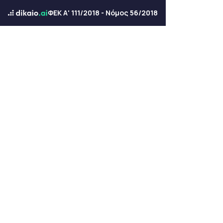
ΦΕΚ Α' 111/2018 - Νόμος 56/2018