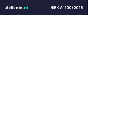
ΦΕΚ Α' 100/2018