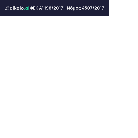
ΦΕΚ Α' 196/2017 - Νόμος 4507/2017