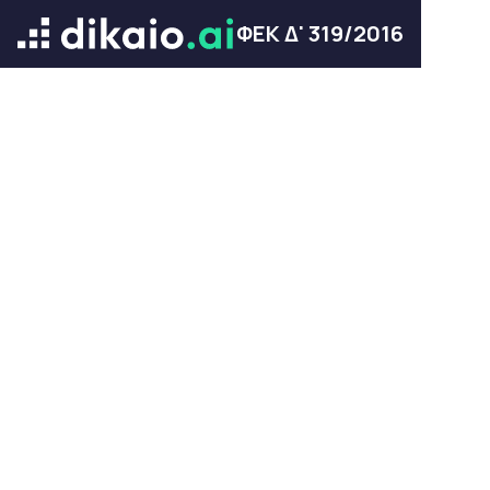
ΦΕΚ Δ' 319/2016