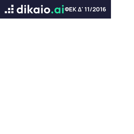
ΦΕΚ Δ' 11/2016