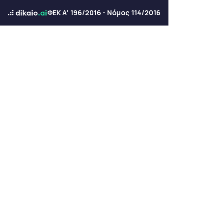
ΦΕΚ Α' 196/2016 - Νόμος 114/2016