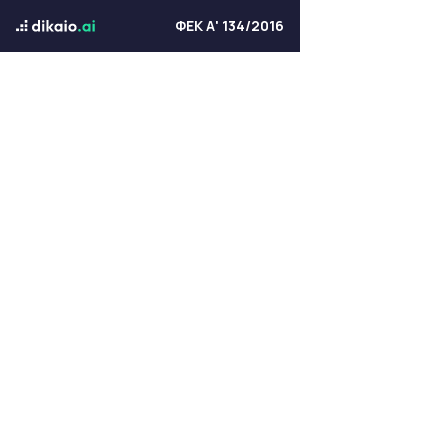
ΦΕΚ Α' 134/2016