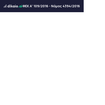
ΦΕΚ Α' 109/2016 - Νόμος 4394/2016