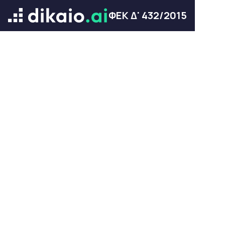
ΦΕΚ Δ' 432/2015