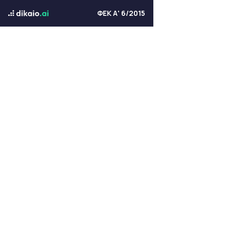
ΦΕΚ Α' 6/2015