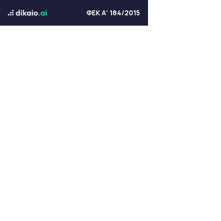
ΦΕΚ Α' 184/2015