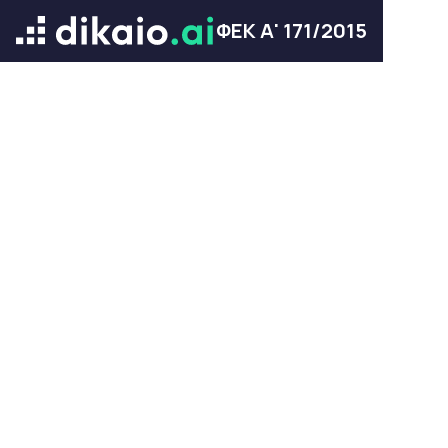
ΦΕΚ Α' 171/2015