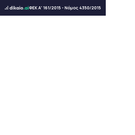
ΦΕΚ Α' 161/2015 - Νόμος 4350/2015