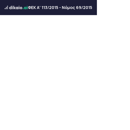
ΦΕΚ Α' 113/2015 - Νόμος 69/2015