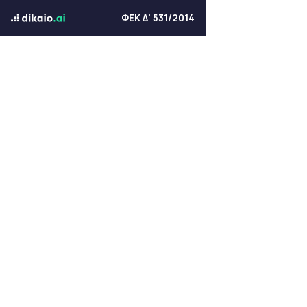
ΦΕΚ Δ' 531/2014