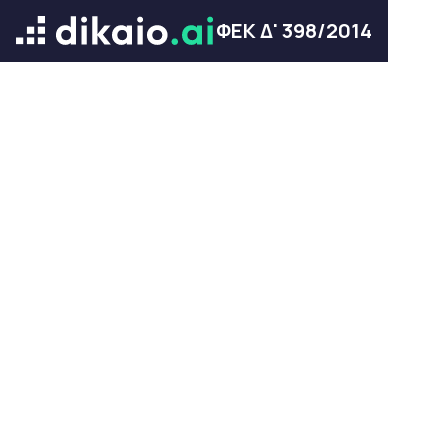
ΦΕΚ Δ' 398/2014