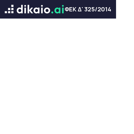
ΦΕΚ Δ' 325/2014