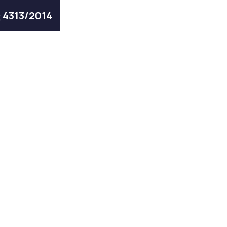
ς 4313/2014