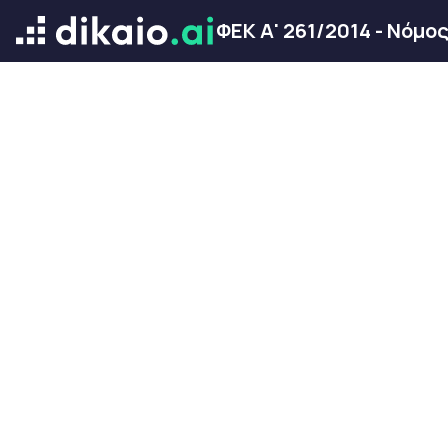
ΦΕΚ Α' 261/2014 - Νόμο