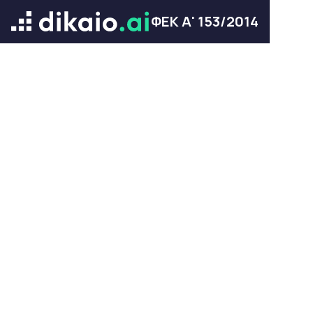
ΦΕΚ Α' 153/2014