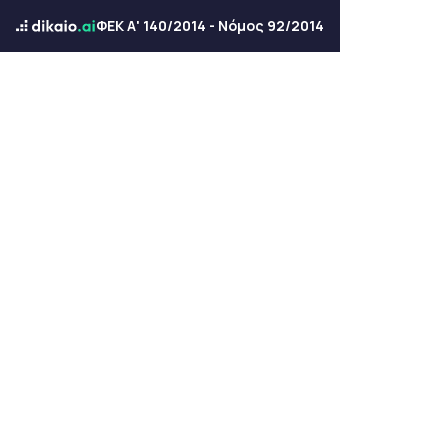
ΦΕΚ Α' 140/2014 - Νόμος 92/2014