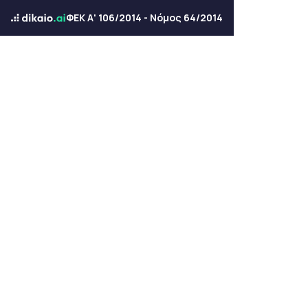
ΦΕΚ Α' 106/2014 - Νόμος 64/2014