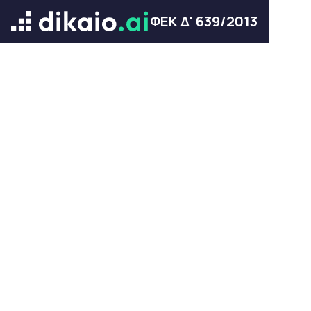
ΦΕΚ Δ' 639/2013