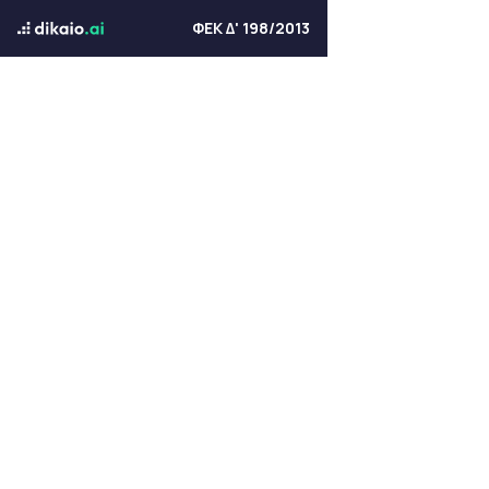
ΦΕΚ Δ' 198/2013