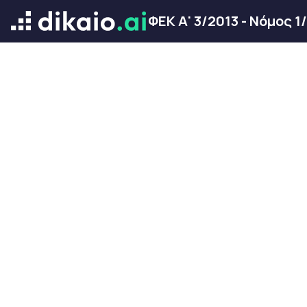
ΦΕΚ Α' 3/2013 - Νόμος 1