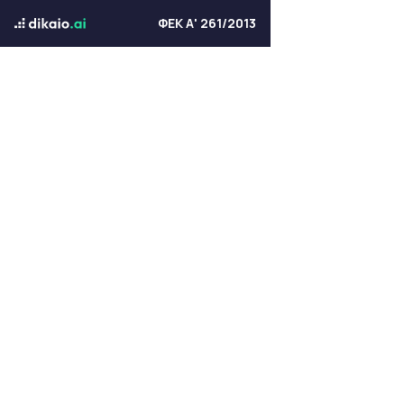
ΦΕΚ Α' 261/2013