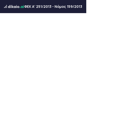
ΦΕΚ Α' 251/2013 - Νόμος 159/2013