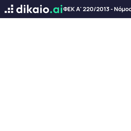
ΦΕΚ Α' 220/2013 - Νόμο