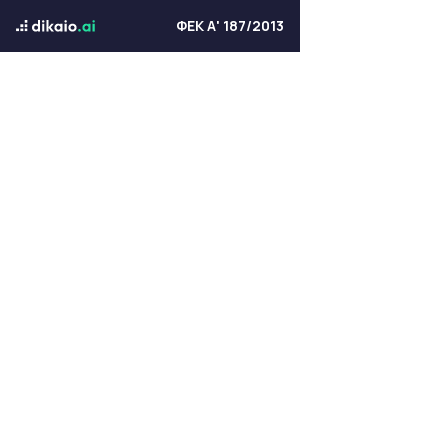
ΦΕΚ Α' 187/2013