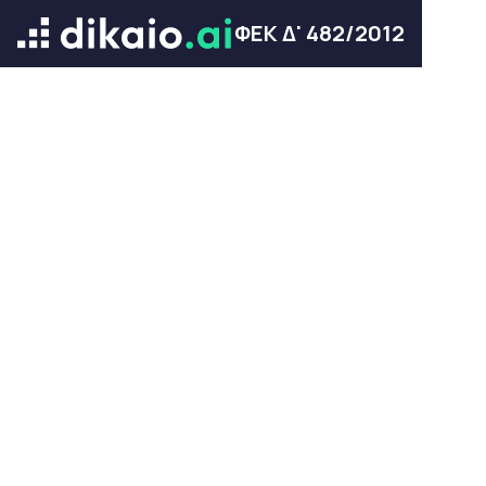
ΦΕΚ Δ' 482/2012