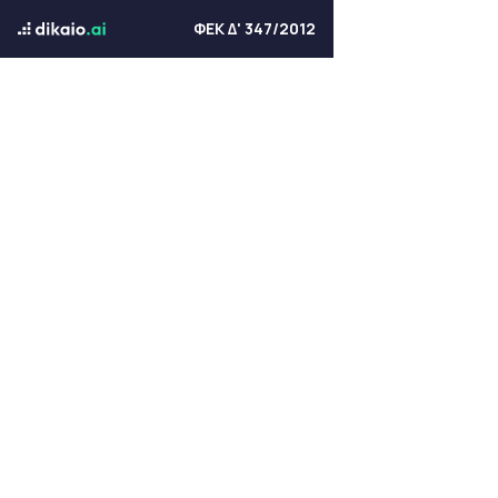
ΦΕΚ Δ' 347/2012