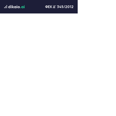
ΦΕΚ Δ' 345/2012