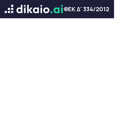
ΦΕΚ Δ' 334/2012