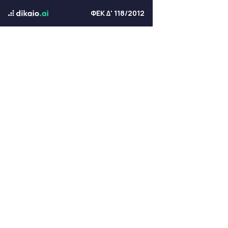
ΦΕΚ Δ' 118/2012