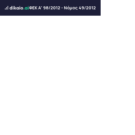
ΦΕΚ Α' 98/2012 - Νόμος 49/2012