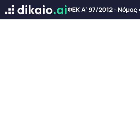
ΦΕΚ Α' 97/2012 - Νόμος