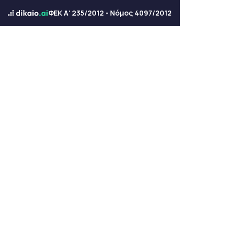
ΦΕΚ Α' 235/2012 - Νόμος 4097/2012