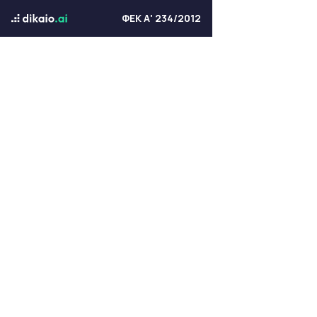
ΦΕΚ Α' 234/2012