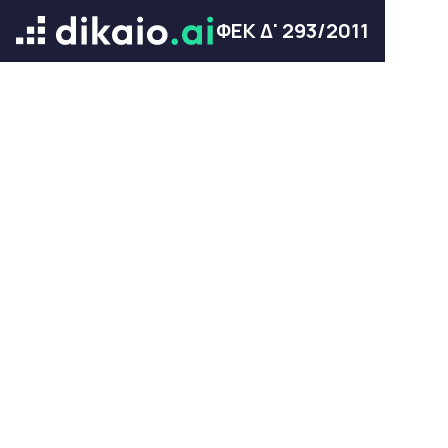
ΦΕΚ Δ' 293/2011