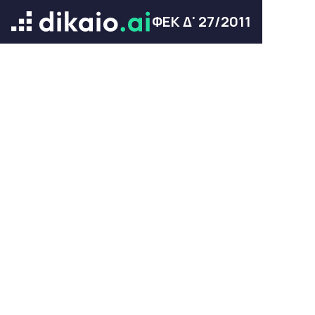
ΦΕΚ Δ' 27/2011