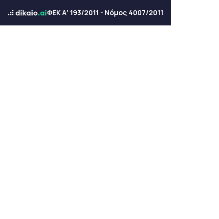
ΦΕΚ Α' 193/2011 - Νόμος 4007/2011