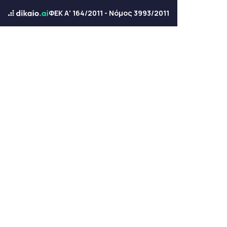
ΦΕΚ Α' 164/2011 - Νόμος 3993/2011