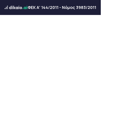
ΦΕΚ Α' 144/2011 - Νόμος 3983/2011