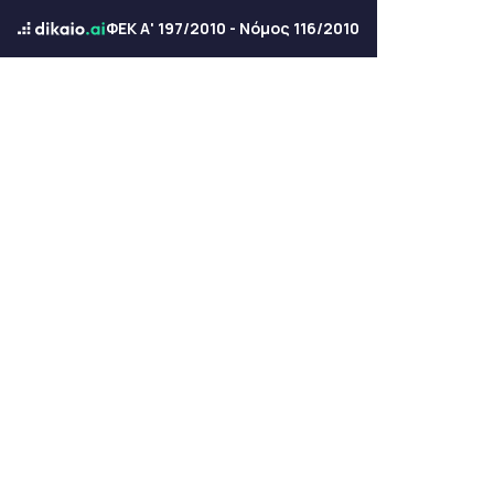
ΦΕΚ Α' 197/2010 - Νόμος 116/2010