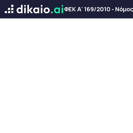
ΦΕΚ Α' 169/2010 - Νόμο