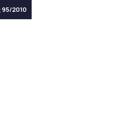
ς 95/2010