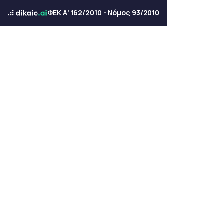
ΦΕΚ Α' 162/2010 - Νόμος 93/2010