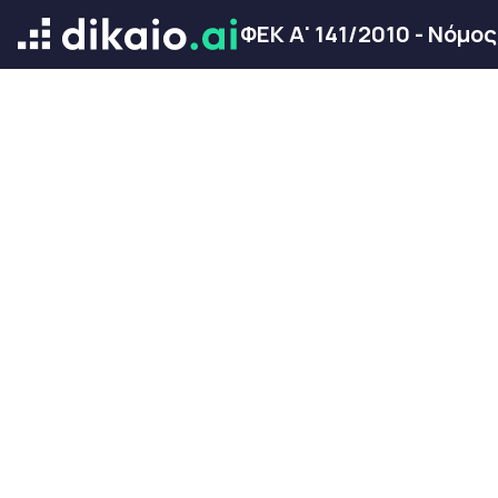
ΦΕΚ Α' 141/2010 - Νόμο