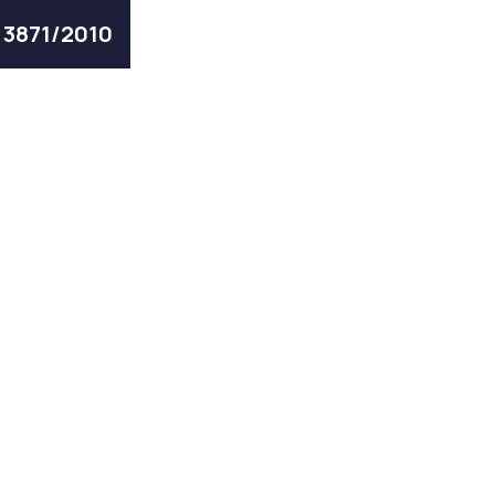
ς 3871/2010